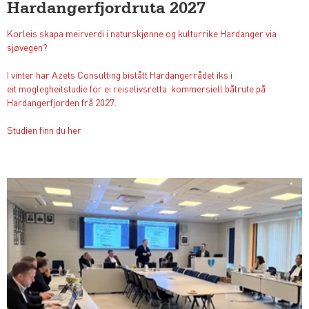
Hardangerfjordruta 2027
Korleis skapa meirverdi i naturskjønne og kulturrike Hardanger via
sjøvegen?
I vinter har Azets Consulting bistått Hardangerrådet iks i
eit moglegheitstudie for ei reiselivsretta kommersiell båtrute på
Hardangerfjorden frå 2027.
Studien finn du her