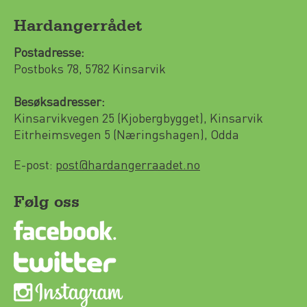
Hardangerrådet
Postadresse:
Postboks 78, 5782 Kinsarvik
Besøksadresser:
Kinsarvikvegen 25 (Kjobergbygget), Kinsarvik
Eitrheimsvegen 5 (Næringshagen), Odda
E-post:
post@hardangerraadet.no
Følg oss