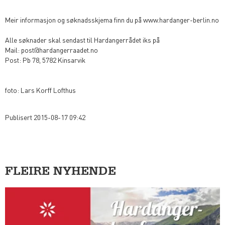
Meir informasjon og søknadsskjema finn du på www.hardanger-berlin.no
Alle søknader skal sendast til Hardangerrådet iks på
Mail: post@hardangerraadet.no
Post: Pb 78, 5782 Kinsarvik
foto: Lars Korff Lofthus
Publisert 2015-08-17 09:42
FLEIRE NYHENDE