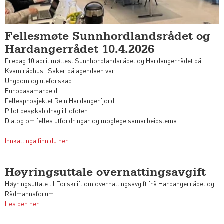
Fellesmøte Sunnhordlandsrådet og
Hardangerrådet 10.4.2026
Fredag 10.april møttest Sunnhordlandsrådet og Hardangerrådet på
Kvam rådhus . Saker på agendaen var :
Ungdom og uteforskap
Europasamarbeid
Fellesprosjektet Rein Hardangerfjord
Pilot besøksbidrag i Lofoten
Dialog om felles utfordringar og moglege samarbeidstema.
Innkallinga finn du her
Høyringsuttale overnattingsavgift
Høyringsuttale til Forskrift om overnattingsavgift frå Hardangerrådet og
Rådmannsforum.
Les den her