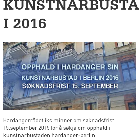
KUNSTNARBUST
I 2016
Hardangerrådet iks minner om søknadsfrist
15.september 2015 for å søkja om opphald i
kunstnarbustaden hardanger-berlin.