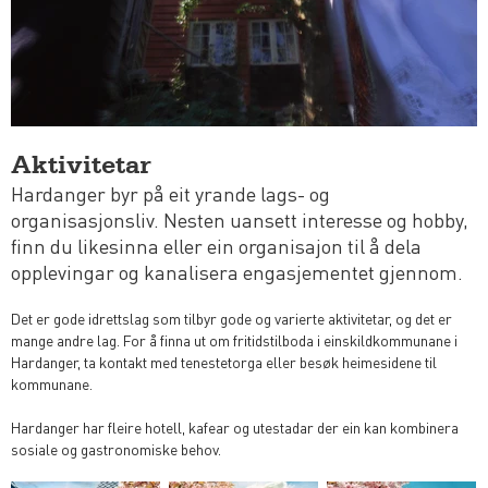
Aktivitetar
Hardanger byr på eit yrande lags- og
organisasjonsliv. Nesten uansett interesse og hobby,
finn du likesinna eller ein organisajon til å dela
opplevingar og kanalisera engasjementet gjennom.
Det er gode idrettslag som tilbyr gode og varierte aktivitetar, og det er
mange andre lag. For å finna ut om fritidstilboda i einskildkommunane i
Hardanger, ta kontakt med tenestetorga eller besøk heimesidene til
kommunane.
Hardanger har fleire hotell, kafear og utestadar der ein kan kombinera
sosiale og gastronomiske behov.