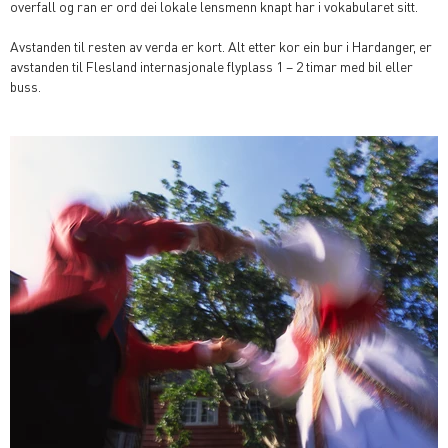
overfall og ran er ord dei lokale lensmenn knapt har i vokabularet sitt.
Avstanden til resten av verda er kort. Alt etter kor ein bur i Hardanger, er
avstanden til Flesland internasjonale flyplass 1 – 2 timar med bil eller
buss.