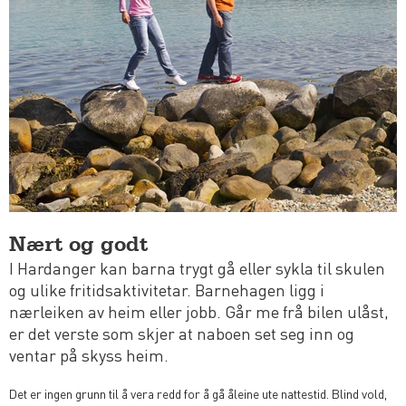
Nært og godt
I Hardanger kan barna trygt gå eller sykla til skulen
og ulike fritidsaktivitetar. Barnehagen ligg i
nærleiken av heim eller jobb. Går me frå bilen ulåst,
er det verste som skjer at naboen set seg inn og
ventar på skyss heim.
Det er ingen grunn til å vera redd for å gå åleine ute nattestid. Blind vold,