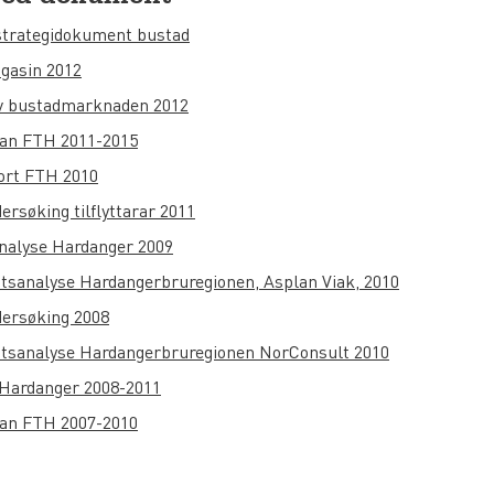
strategidokument bustad
gasin 2012
v bustadmarknaden 2012
lan FTH 2011-2015
ort FTH 2010
rsøking tilflyttarar 2011
alyse Hardanger 2009
tsanalyse Hardangerbruregionen, Asplan Viak, 2010
ersøking 2008
tsanalyse Hardangerbruregionen NorConsult 2010
r Hardanger 2008-2011
lan FTH 2007-2010