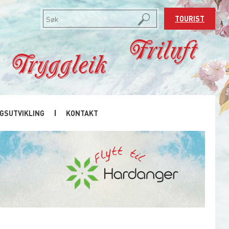
TOURIST
Friluft
Tryggleik
GSUTVIKLING
KONTAKT