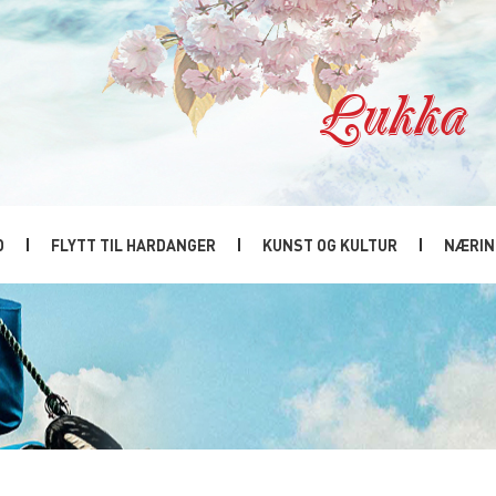
Lukka
D
FLYTT TIL HARDANGER
KUNST OG KULTUR
NÆRIN