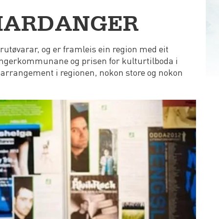
 HARDANGER
tøvarar, og er framleis ein region med eit
dangerkommunane og prisen for kulturtilboda i
tarrangement i regionen, nokon store og nokon