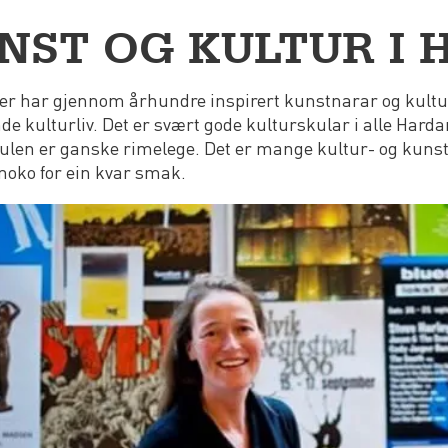
NST OG KULTUR I
r har gjennom århundre inspirert kunstnarar og kulturu
de kulturliv. Det er svært gode kulturskular i alle Har
ulen er ganske rimelege. Det er mange kultur- og kuns
noko for ein kvar smak.