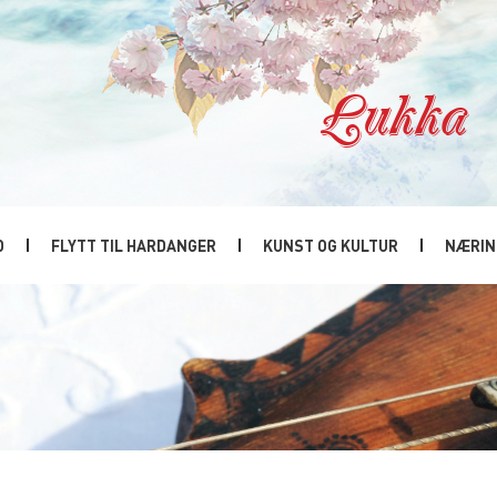
Lukka
D
FLYTT TIL HARDANGER
KUNST OG KULTUR
NÆRIN