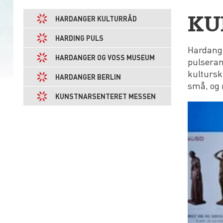
KU
HARDANGER KULTURRÅD
HARDING PULS
Hardange
HARDANGER OG VOSS MUSEUM
pulseran
kultursk
HARDANGER BERLIN
små, og 
KUNSTNARSENTERET MESSEN