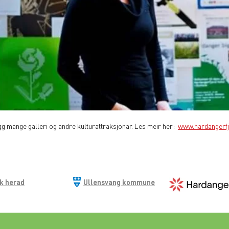
legg mange galleri og andre kulturattraksjonar. Les meir her:
www.hardangerfj
ik herad
Ullensvang kommune