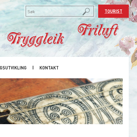
TOURIST
Friluft
Tryggleik
GSUTVIKLING
KONTAKT