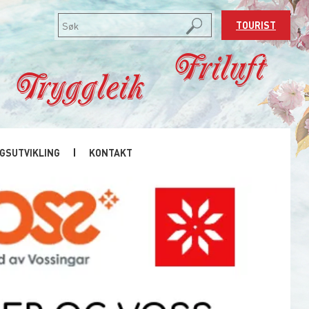
TOURIST
Friluft
Tryggleik
GSUTVIKLING
KONTAKT