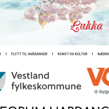
Lukka
D
FLYTT TIL HARDANGER
KUNST OG KULTUR
NÆRIN