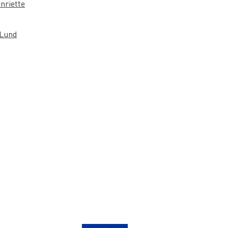
nriette
 Lund