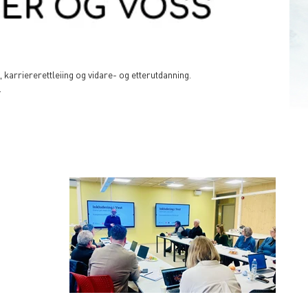
karriererettleiing og vidare- og etterutdanning.
.