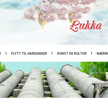
Lukka
D
FLYTT TIL HARDANGER
KUNST OG KULTUR
NÆRIN