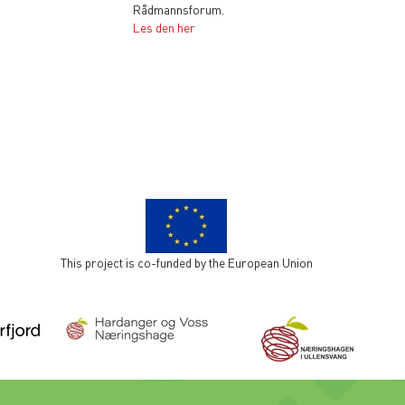
Rådmannsforum.
Les den her
This project is co-funded by the European Union