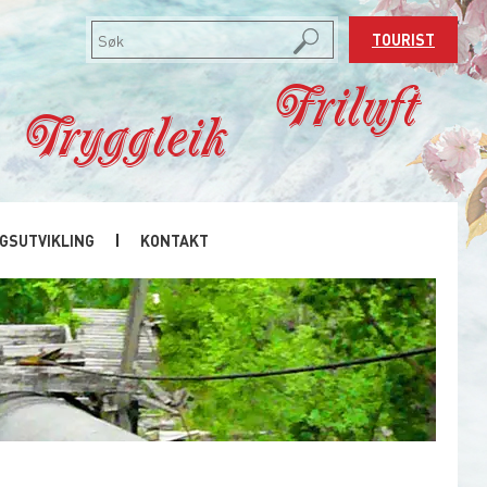
TOURIST
Friluft
Tryggleik
GSUTVIKLING
KONTAKT