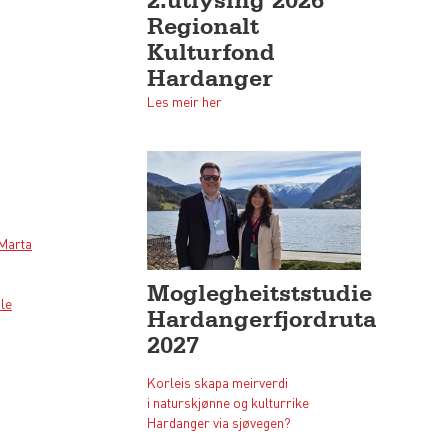
Regionalt
Kulturfond
Hardanger
Les meir her
 Marta
Moglegheitststudie
åle
Hardangerfjordruta
2027
Korleis skapa meirverdi
i naturskjønne og kulturrike
Hardanger via sjøvegen?