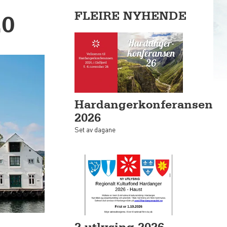
FLEIRE NYHENDE
0
Hardangerkonferansen
2026
Set av dagane
2.utlysing 2026