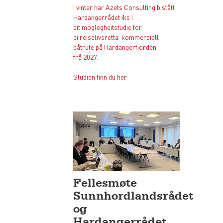
I vinter har Azets Consulting bistått
Hardangerrådet iks i
eit moglegheitstudie for
ei reiselivsretta kommersiell
båtrute på Hardangerfjorden
frå 2027.
Studien finn du her
Fellesmøte
Sunnhordlandsrådet
og
Hardangerrådet