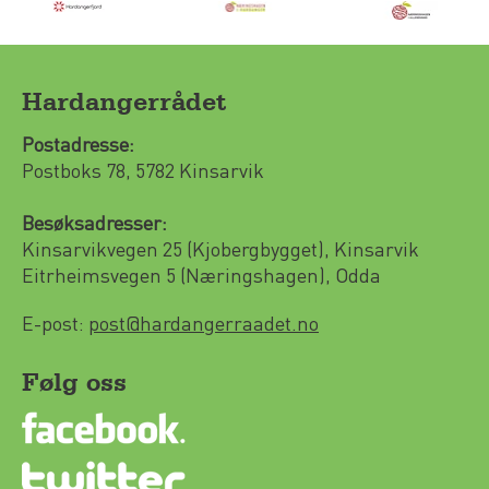
Hardangerrådet
Postadresse:
Postboks 78, 5782 Kinsarvik
Besøksadresser:
Kinsarvikvegen 25 (Kjobergbygget), Kinsarvik
Eitrheimsvegen 5 (Næringshagen), Odda
E-post:
post@hardangerraadet.no
Følg oss