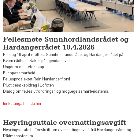
Fellesmøte Sunnhordlandsrådet og
Hardangerrådet 10.4.2026
Fredag 10.april møttest Sunnhordlandsrådet og Hardangerrådet på
Kvam rådhus . Saker på agendaen var :
Ungdom og uteforskap
Europasamarbeid
Fellesprosjektet Rein Hardangerfjord
Pilot besøksbidrag i Lofoten
Dialog om felles utfordringar og moglege samarbeidstema.
Innkallinga finn du her
Høyringsuttale overnattingsavgift
Høyringsuttale til Forskrift om overnattingsavgift frå Hardangerrådet og
Rådmannsforum.