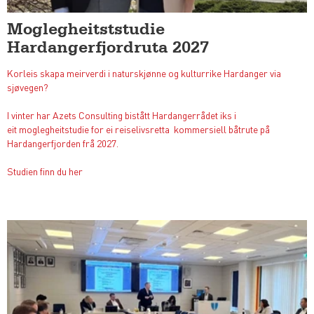
Moglegheitststudie
Hardangerfjordruta 2027
Korleis skapa meirverdi i naturskjønne og kulturrike Hardanger via
sjøvegen?
I vinter har Azets Consulting bistått Hardangerrådet iks i
eit moglegheitstudie for ei reiselivsretta kommersiell båtrute på
Hardangerfjorden frå 2027.
Studien finn du her