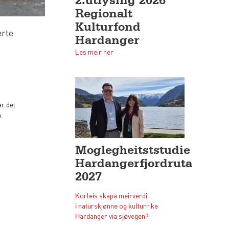
Regionalt
Kulturfond
rte
Hardanger
Les meir her
.
r det
.
Moglegheitststudie
Hardangerfjordruta
2027
Korleis skapa meirverdi
i naturskjønne og kulturrike
Hardanger via sjøvegen?