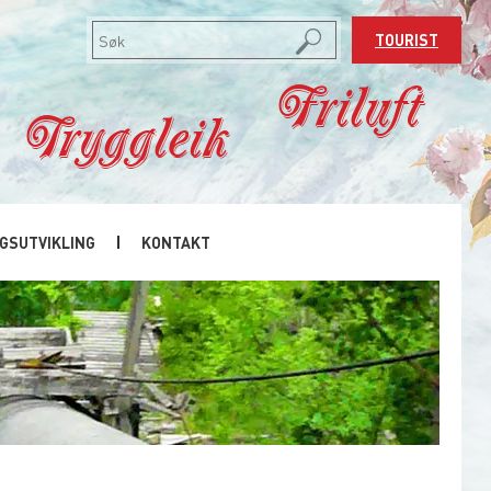
TOURIST
Friluft
Tryggleik
GSUTVIKLING
KONTAKT