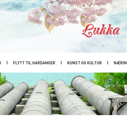
Lukka
D
FLYTT TIL HARDANGER
KUNST OG KULTUR
NÆRIN