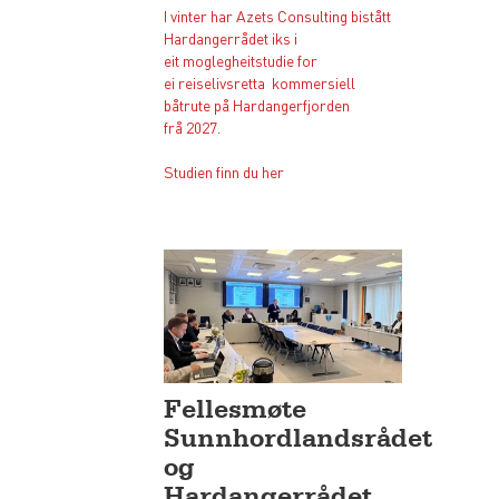
I vinter har Azets Consulting bistått
Hardangerrådet iks i
eit moglegheitstudie for
ei reiselivsretta kommersiell
båtrute på Hardangerfjorden
frå 2027.
Studien finn du her
Fellesmøte
Sunnhordlandsrådet
og
Hardangerrådet