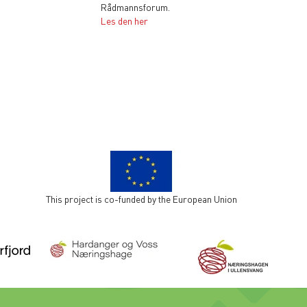
Rådmannsforum.
Les den her
This project is co-funded by the European Union