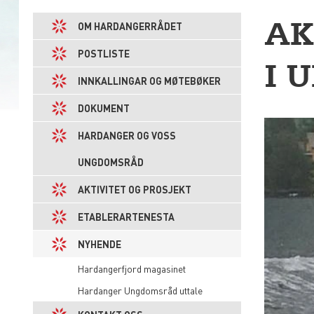
AK
OM HARDANGERRÅDET
POSTLISTE
I 
INNKALLINGAR OG MØTEBØKER
DOKUMENT
HARDANGER OG VOSS
UNGDOMSRÅD
AKTIVITET OG PROSJEKT
ETABLERARTENESTA
NYHENDE
Hardangerfjord magasinet
Hardanger Ungdomsråd uttale