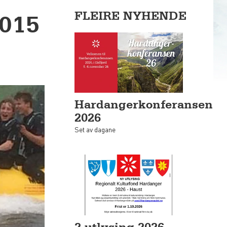
FLEIRE NYHENDE
015
Hardangerkonferansen
2026
Set av dagane
2.utlysing 2026