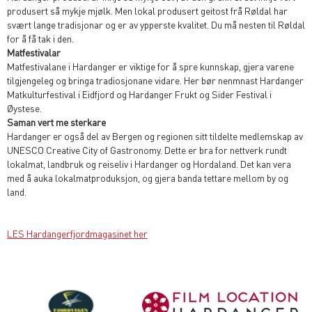
produsert så mykje mjølk. Men lokal produsert geitost frå Røldal har
svært lange tradisjonar og er av ypperste kvalitet. Du må nesten til Røldal
for å få tak i den.
Matfestivalar
Matfestivalane i Hardanger er viktige for å spre kunnskap, gjera varene
tilgjengeleg og bringa tradiosjonane vidare. Her bør nenmnast Hardanger
Matkulturfestival i Eidfjord og Hardanger Frukt og Sider Festival i
Øystese.
Saman vert me sterkare
Hardanger er også del av Bergen og regionen sitt tildelte medlemskap av
UNESCO Creative City of Gastronomy. Dette er bra for nettverk rundt
lokalmat, landbruk og reiseliv i Hardanger og Hordaland. Det kan vera
med å auka lokalmatproduksjon, og gjera banda tettare mellom by og
land.
LES Hardangerfjordmagasinet her