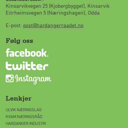
Kinsarvikvegen 25 (Kjobergbygget), Kinsarvik
Eitrheimsvegen 5 (Næringshagen), Odda
E-post:
post@hardangerraadet.no
Følg oss
Lenkjer
ULVIK NÆRINGSLAG
KVAM NÆRINGSRÅD
HARDANGER INDUSTRI