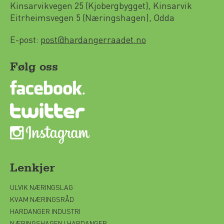
Kinsarvikvegen 25 (Kjobergbygget), Kinsarvik
Eitrheimsvegen 5 (Næringshagen), Odda
E-post:
post@hardangerraadet.no
Følg oss
Lenkjer
ULVIK NÆRINGSLAG
KVAM NÆRINGSRÅD
HARDANGER INDUSTRI
NÆRINGSHAGEN I HARDANGER