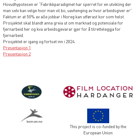
Hovudhypotesen er “Fabrikkparadigmet har sperret for en utvikling der
man selv kan velge hvor man vil bo, uavhenging av hvor arbeidsgiver er”.
Faktum er at 50% av alle jobbar i Noreg kan utførast kor som helst.
Prosjektet skal blandt anna greia ut om marknad og potensiale for
fjernarbeid her og kva arbeidsgjevarar gjer for å tilretteleggja for
fjernarbeid.
Prosjektet er igang og fortset inn i 2024.
Presentasjon 1
Presentasjon 2
This project is co-funded by the
European Union